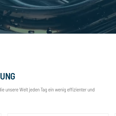
GUNG
ie unsere Welt jeden Tag ein wenig effizienter und