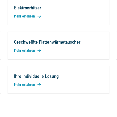
Elektroerhitzer
Mehr erfahren
Geschweißte Plattenwärmetauscher
Mehr erfahren
Ihre individuelle Lösung
Mehr erfahren