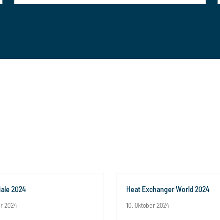
ale 2024
Heat Exchanger World 2024
er 2024
10. Oktober 2024