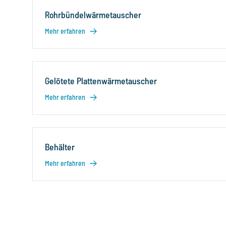
Rohrbündelwärmetauscher
Mehr erfahren
Gelötete Plattenwärmetauscher
Mehr erfahren
Behälter
Mehr erfahren