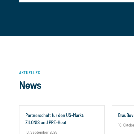
AKTUELLES
News
Partnerschaft für den US-Markt:
BrauBevi
ZILONIS und PRE-Heat
10. Oktob
10. September 2025