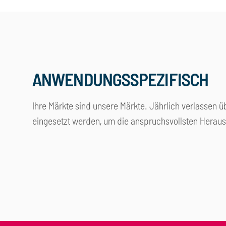
ANWENDUNGSSPEZIFISCH
Ihre Märkte sind unsere Märkte. Jährlich verlassen ü
eingesetzt werden, um die anspruchsvollsten Heraus
Lebensmittelindustrie
Chemie
Gebäudetechnik
Holz- u