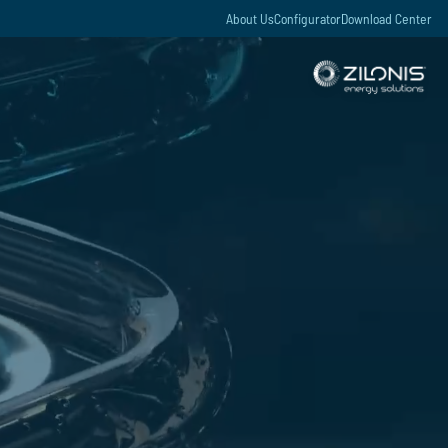
About Us
Configurator
Download Center