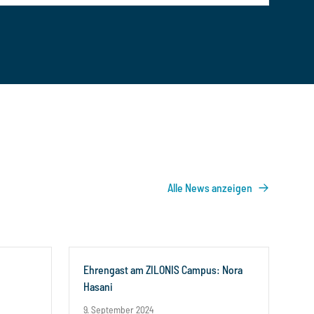
Alle News anzeigen
Ehrengast am ZILONIS Campus: Nora
Hasani
9. September 2024