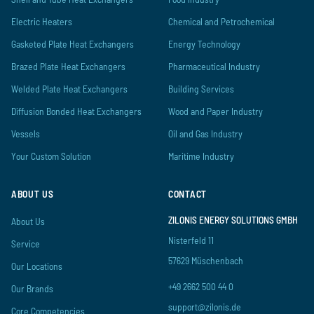
Electric Heaters
Chemical and Petrochemical
Gasketed Plate Heat Exchangers
Energy Technology
Brazed Plate Heat Exchangers
Pharmaceutical Industry
Welded Plate Heat Exchangers
Building Services
Diffusion Bonded Heat Exchangers
Wood and Paper Industry
Vessels
Oil and Gas Industry
Your Custom Solution
Maritime Industry
ABOUT US
CONTACT
ZILONIS ENERGY SOLUTIONS GMBH
About Us
Nisterfeld 11
Service
57629 Müschenbach
Our Locations
+49 2662 500 44 0
Our Brands
support@zilonis.de
Core Competencies