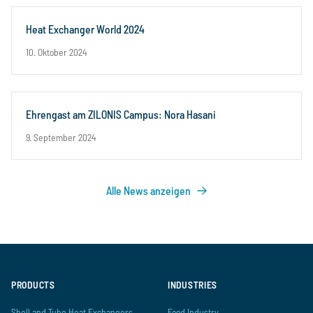
Heat Exchanger World 2024
10. Oktober 2024
Ehrengast am ZILONIS Campus: Nora Hasani
9. September 2024
Alle News anzeigen
PRODUCTS
INDUSTRIES
Shell and Tube Heat Exchangers
Food Industry