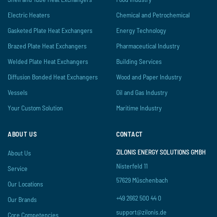
Electric Heaters
Chemical and Petrochemical
Gasketed Plate Heat Exchangers
Energy Technology
Brazed Plate Heat Exchangers
Pharmaceutical Industry
Welded Plate Heat Exchangers
Building Services
Diffusion Bonded Heat Exchangers
Wood and Paper Industry
Vessels
Oil and Gas Industry
Your Custom Solution
Maritime Industry
ABOUT US
CONTACT
ZILONIS ENERGY SOLUTIONS GMBH
About Us
Nisterfeld 11
Service
57629 Müschenbach
Our Locations
+49 2662 500 44 0
Our Brands
support@zilonis.de
Core Competencies