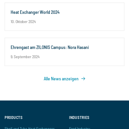
Heat Exchanger World 2024
10. Oktober 2024
Ehrengast am ZILONIS Campus: Nora Hasani
9. September 2024
Alle News anzeigen
PRODUCTS
INDUSTRIES
Shell and Tube Heat Exchangers
Food Industry