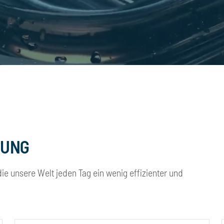
GUNG
ie unsere Welt jeden Tag ein wenig effizienter und