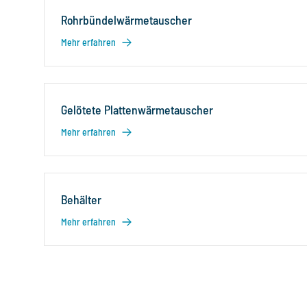
Rohrbündelwärmetauscher
Mehr erfahren
Gelötete Plattenwärmetauscher
Mehr erfahren
Behälter
Mehr erfahren