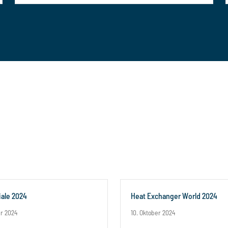
ale 2024
Heat Exchanger World 2024
er 2024
10. Oktober 2024