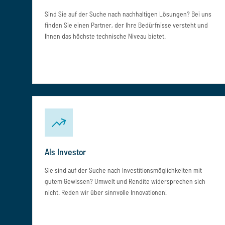
Sind Sie auf der Suche nach nachhaltigen Lösungen? Bei uns
finden Sie einen Partner, der Ihre Bedürfnisse versteht und
Ihnen das höchste technische Niveau bietet.
Als Investor
Sie sind auf der Suche nach Investitionsmöglichkeiten mit
gutem Gewissen? Umwelt und Rendite widersprechen sich
nicht. Reden wir über sinnvolle Innovationen!