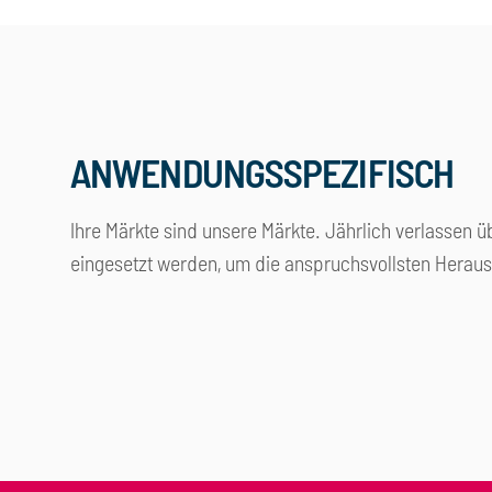
ANWENDUNGSSPEZIFISCH
Ihre Märkte sind unsere Märkte. Jährlich verlassen ü
eingesetzt werden, um die anspruchsvollsten Heraus
Lebensmittelindustrie
Chemie
Gebäudetechnik
Holz- u