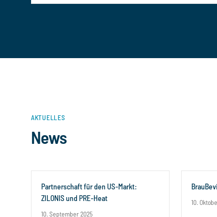
AKTUELLES
News
Partnerschaft für den US-Markt:
BrauBevi
ZILONIS und PRE-Heat
10. Oktob
10. September 2025