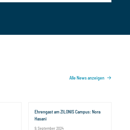
Alle News anzeigen
Ehrengast am ZILONIS Campus: Nora
Hasani
9. September 2024