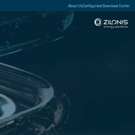
About Us
Configurator
Download Center