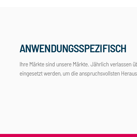
ANWENDUNGSSPEZIFISCH
Ihre Märkte sind unsere Märkte. Jährlich verlassen ü
eingesetzt werden, um die anspruchsvollsten Heraus
Lebensmittelindustrie
Chemie
Gebäudetechnik
Holz- u