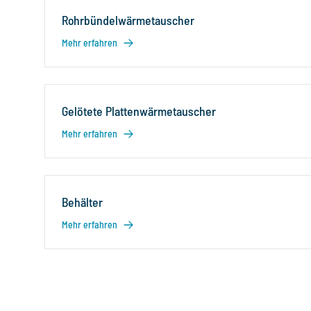
Rohrbündelwärmetauscher
Mehr erfahren
Gelötete Plattenwärmetauscher
Mehr erfahren
Behälter
Mehr erfahren