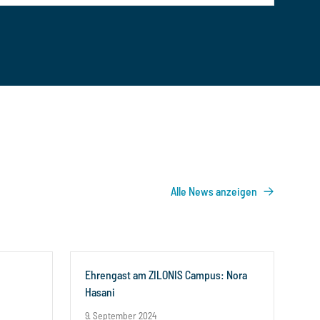
Alle News anzeigen
Ehrengast am ZILONIS Campus: Nora
Hasani
9. September 2024