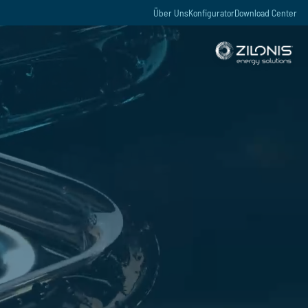
Über Uns
Konfigurator
Download Center