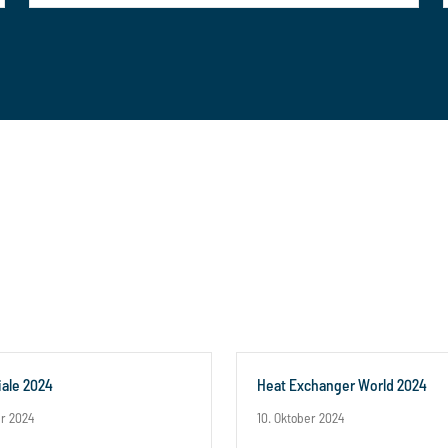
ale 2024
Heat Exchanger World 2024
er 2024
10. Oktober 2024