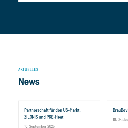
AKTUELLES
News
Partnerschaft für den US-Markt:
BrauBevi
ZILONIS und PRE-Heat
10. Oktob
10. September 2025