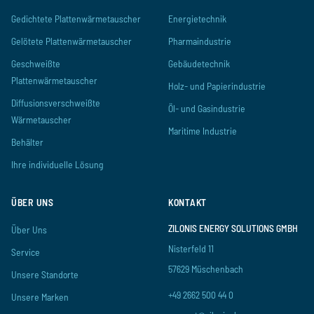
Gedichtete Plattenwärmetauscher
Energietechnik
Gelötete Plattenwärmetauscher
Pharmaindustrie
Geschweißte
Gebäudetechnik
Plattenwärmetauscher
Holz- und Papierindustrie
Diffusionsverschweißte
Öl- und Gasindustrie
Wärmetauscher
Maritime Industrie
Behälter
Ihre individuelle Lösung
ÜBER UNS
KONTAKT
ZILONIS ENERGY SOLUTIONS GMBH
Über Uns
Nisterfeld 11
Service
57629 Müschenbach
Unsere Standorte
+49 2662 500 44 0
Unsere Marken