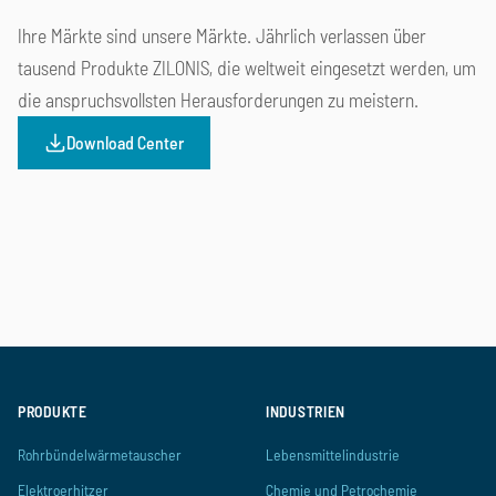
Ihre Märkte sind unsere Märkte. Jährlich verlassen über
tausend Produkte ZILONIS, die weltweit eingesetzt werden, um
die anspruchsvollsten Herausforderungen zu meistern.
Download Center
Lebensmittelindustrie
Chemie und Petrochemie
Energietechnik
Pharmaindustrie
Gebäudetechnik
Holz- und Papierindustrie
Öl- und Gasindustrie
Maritime Industrie
PRODUKTE
INDUSTRIEN
Rohrbündelwärmetauscher
Lebensmittelindustrie
Elektroerhitzer
Chemie und Petrochemie