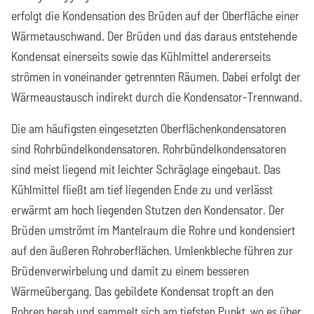
erfolgt die Kondensation des Brüden auf der Oberfläche einer
Wärmetauschwand. Der Brüden und das daraus entstehende
Kondensat einerseits sowie das Kühlmittel andererseits
strömen in voneinander getrennten Räumen. Dabei erfolgt der
Wärmeaustausch indirekt durch die Kondensator-Trennwand.
Die am häufigsten eingesetzten Oberflächenkondensatoren
sind Rohrbündelkondensatoren. Rohrbündelkondensatoren
sind meist liegend mit leichter Schräglage eingebaut. Das
Kühlmittel fließt am tief liegenden Ende zu und verlässt
erwärmt am hoch liegenden Stutzen den Kondensator. Der
Brüden umströmt im Mantelraum die Rohre und kondensiert
auf den äußeren Rohroberflächen. Umlenkbleche führen zur
Brüdenverwirbelung und damit zu einem besseren
Wärmeübergang. Das gebildete Kondensat tropft an den
Rohren herab und sammelt sich am tiefsten Punkt, wo es über