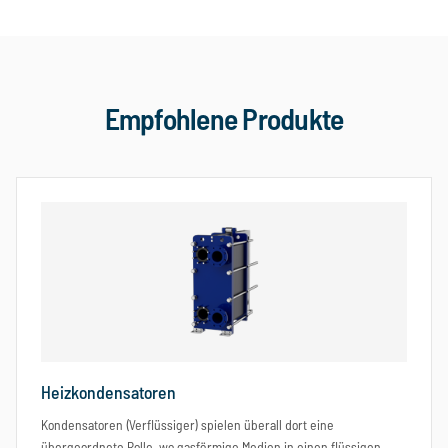
Empfohlene Produkte
Heizkondensatoren
Kondensatoren (Verflüssiger) spielen überall dort eine
übergeordnete Rolle, wo gasförmige Medien in einen flüssigen