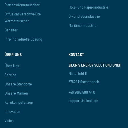
Plattenwärmetauscher
Holz- und Papierindustrie
Diffusionsverschweißte
Öl- und Gasindustrie
Wärmetauscher
Maritime Industrie
Behälter
Ihre individuelle Lösung
ÜBER UNS
KONTAKT
ZILONIS ENERGY SOLUTIONS GMBH
Über Uns
Nisterfeld 11
Service
57629 Müschenbach
Unsere Standorte
+49 2662 500 44 0
Unsere Marken
support@zilonis.de
Kernkompetenzen
Innovation
Vision